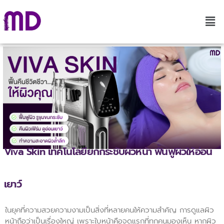
Viva Skin เทคโนโลยียกกระชับผิวหน้า ฟื้นฟูผิวให้อ่อน
เยาว์
ในยุคที่ความสวยความงามเป็นสิ่งที่หลายคนให้ความสำคัญ การดูแลผิว
หน้าถือว่าเป็นเรื่องใหญ่ เพราะใบหน้าคือจุดแรกที่ทุกคนมองเห็น หากผิว