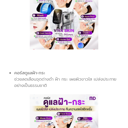
คอร์สดูแลฝ้า-กระ
ช่วยลดเลือนจุดด่างดำ ฝ้า กระ เผยผิวขาวใส เปล่งประกาย
อย่างเป็นธรรมชาติ