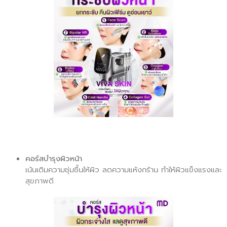
คอร์สบำรุงผิวหน้า
เน้นเติมความชุ่มชื้นให้ผิว ลดความแห้งกร้าน ทำให้ผิวแข็งแรงและ
สุขภาพดี