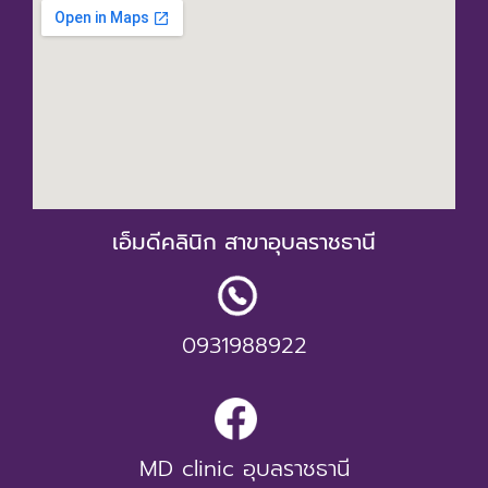
เอ็มดีคลินิก สาขาอุบลราชธานี
0931988922
MD clinic อุบลราชธานี