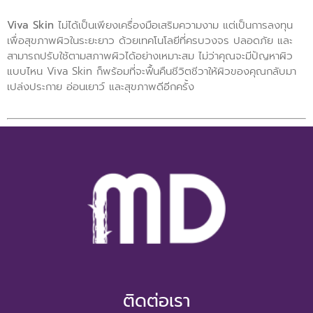
Viva Skin
ไม่ได้เป็นเพียงเครื่องมือเสริมความงาม แต่เป็นการลงทุน
เพื่อสุขภาพผิวในระยะยาว ด้วยเทคโนโลยีที่ครบวงจร ปลอดภัย และ
สามารถปรับใช้ตามสภาพผิวได้อย่างเหมาะสม ไม่ว่าคุณจะมีปัญหาผิว
แบบไหน Viva Skin ก็พร้อมที่จะฟื้นคืนชีวิตชีวาให้ผิวของคุณกลับมา
เปล่งประกาย อ่อนเยาว์ และสุขภาพดีอีกครั้ง
ติดต่อเรา