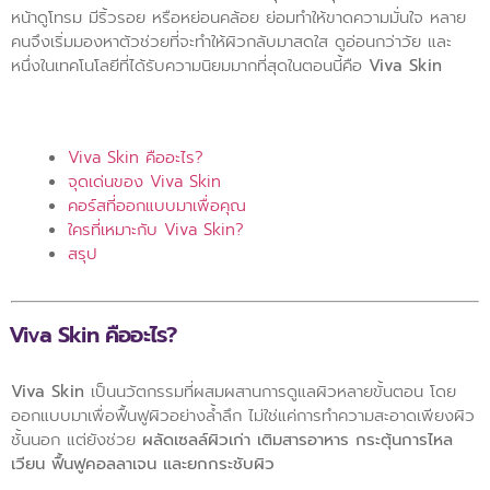
หน้าดูโทรม มีริ้วรอย หรือหย่อนคล้อย ย่อมทำให้ขาดความมั่นใจ หลาย
คนจึงเริ่มมองหาตัวช่วยที่จะทำให้ผิวกลับมาสดใส ดูอ่อนกว่าวัย และ
หนึ่งในเทคโนโลยีที่ได้รับความนิยมมากที่สุดในตอนนี้คือ
Viva Skin
Viva Skin คืออะไร?
จุดเด่นของ Viva Skin
คอร์สที่ออกแบบมาเพื่อคุณ
ใครที่เหมาะกับ Viva Skin?
สรุป
Viva Skin คืออะไร?
Viva Skin
เป็นนวัตกรรมที่ผสมผสานการดูแลผิวหลายขั้นตอน โดย
ออกแบบมาเพื่อฟื้นฟูผิวอย่างล้ำลึก ไม่ใช่แค่การทำความสะอาดเพียงผิว
ชั้นนอก แต่ยังช่วย
ผลัดเซลล์ผิวเก่า เติมสารอาหาร กระตุ้นการไหล
เวียน ฟื้นฟูคอลลาเจน และยกกระชับผิว