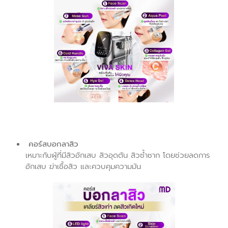
คอร์สบอกลาสิว
เหมาะกับผู้ที่มีสิวอักเสบ สิวอุดตัน สิวซ้ำซาก โดยช่วยลดการ
อักเสบ ฆ่าเชื้อสิว และควบคุมความมัน