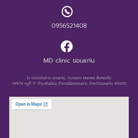
0956521408
MD clinic ขอนแก่น
ใน ตลาดต้นตาล ขอนแก่น, Tontann Market ฝั่งคอนโด
789/14 หมู่ที่ 17 ตำบลในเมือง อำเภอเมืองขอนแก่น จังหวัดขอนแก่น 40000