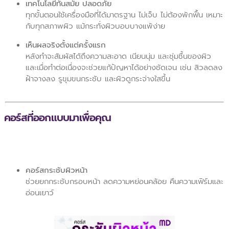
เทคโนโลยีทันสมัย ปลอดภัย
ทุกขั้นตอนใช้เครื่องมือที่ได้มาตรฐาน ไม่เจ็บ ไม่ต้องพักฟื้น เหมาะ
กับทุกสภาพผิว แม้กระทั่งผิวบอบบางแพ้ง่าย
เห็นผลจริงตั้งแต่ครั้งแรก
หลังทำจะสัมผัสได้ถึงความสะอาด เนียนนุ่ม และชุ่มชื้นของผิว
และเมื่อทำต่อเนื่องจะช่วยแก้ปัญหาได้อย่างชัดเจน เช่น สิวลดลง
ฝ้าจางลง รูขุมขนกระชับ และผิวดูกระจ่างใสขึ้น
คอร์สที่ออกแบบมาเพื่อคุณ
คอร์สกระชับผิวหน้า
ช่วยยกกระชับกรอบหน้า ลดความหย่อนคล้อย คืนความเฟิร์มและ
อ่อนเยาว์