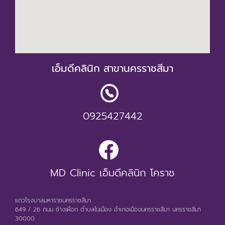
เอ็มดีคลินิก สาขานครราชสีมา
0925427442
MD Clinic เอ็มดีคลินิก โคราช
แถวโรงบาลมหาราชนครราชสีมา
649 / 26 ถนน ช้างเผือก ตำบลในเมือง อำเภอเมืองนครราชสีมา นครราชสีมา
30000