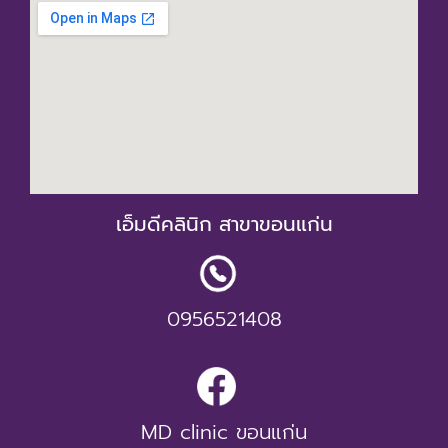
เอ็มดีคลินิก สาขาขอนแก่น
0956521408
MD clinic ขอนแก่น