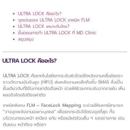
ULTRA LOCK คืออะไร?​
จุดเด่นของ ULTRA LOCK เทคนิค FLM​
ULTRA LOCK เหมาะกับใคร?​
ขั้นตอนการทำ ULTRA LOCK ที่ MD Clinic​
สรุป​สรุป
ULTRA LOCK คืออะไร?
ULTRA LOCK
คือเทคโนโลยียกกระชับผิวโดยใช้พลังงานคลื่นอัลตรา
ซาวด์ความเข้มข้นสูง (HIFU) ส่งพลังงานลงลึกถึงชั้น SMAS ซึ่งเป็น
ชั้นเดียวกับที่ใช้ในการผ่าตัดดึงหน้า ช่วยให้ผิวยกกระชับจากภายใน เห็น
ผลจริงโดยไม่ต้องผ่าตัด
เทคนิคพิเศษ
FLM – FaceLock Mapping
จะช่วยให้แพทย์สามารถ
“วางจุดพลังงานเฉพาะบุคคล” เพื่อยกกระชับได้ตรงจุดที่สุด ทั้ง
บริเวณกรอบหน้า เหนียง แก้ม หรือแม้แต่ส่วนอื่น ๆ ของร่างกาย เช่น
ต้นแขน หน้าท้อง หรือขา