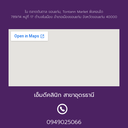
ใน ตลาดต้นตาล ขอนแก่น, Tontann Market ฝั่งคอนโด
789/14 หมู่ที่ 17 ตำบลในเมือง อำเภอเมืองขอนแก่น จังหวัดขอนแก่น 40000
เอ็มดีคลินิก สาขาอุดรธานี
0949025066