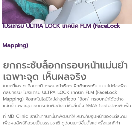
โปรแกรม ULTRA LOCK เทคนิค FLM (FaceLock
Mapping)
ยกกระชับล็อกกรอบหน้าแม่นยำ
เฉพาะจุด เห็นผลจริง
ในยุคที่ใคร ๆ ก็อยากมี
กรอบหน้าเรียว ผิวตึงกระชับ
แบบไม่ต้องพึ่ง
ศัลยกรรม โปรแกรม
ULTRA LOCK เทคนิค FLM (FaceLock
Mapping)
คือเทคโนโลยีใหม่ล่าสุดที่ช่วย “ล็อก” กรอบหน้าได้อย่าง
แม่นยำเฉพาะจุด ยกกระชับผิวตั้งแต่ชั้นลึกถึง SMAS โดยไม่ต้องพักฟื้น
ที่
MD Clinic
เรานำเทคนิคนี้มาพัฒนาให้เหมาะกับรูปหน้าของแต่ละคน
เพื่อผลลัพธ์ที่สวยเป็นธรรมชาติ ดูอ่อนเยาว์ขึ้นตั้งแต่ครั้งแรกที่ทำ