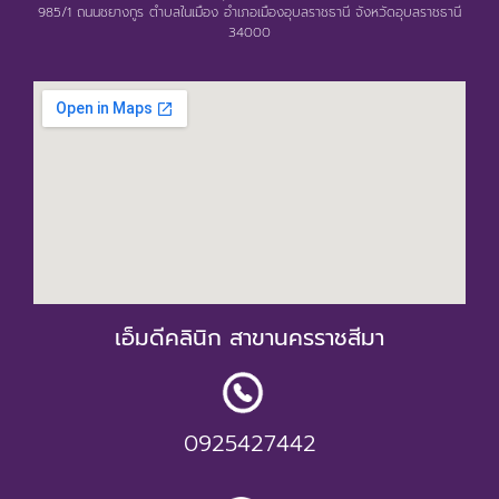
985/1 ถนนชยางกูร ตำบลในเมือง อำเภอเมืองอุบลราชธานี จังหวัดอุบลราชธานี
34000
เอ็มดีคลินิก สาขานครราชสีมา
0925427442