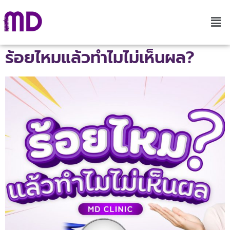
ร้อยไหมแล้วทำไมไม่เห็นผล?